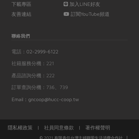
下載專區
加入LINE好友
友善連結
訂閱YouTube頻道
聯絡我們
電話：
02-2999-6122
社籍服務分機：221
產品諮詢分機：222
訂單查詢分機：736、739
Email：gncoop@hucc-coop.tw
隱私權政策
|
社員同意條款
|
著作權聲明
|
© 2021 有限責任台灣主婦聯盟生活消費合作社