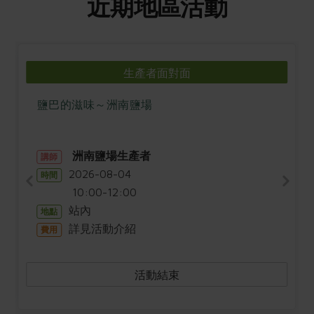
近期地區活動
生產者面對面
鹽巴的滋味～洲南鹽場
洲南鹽場生產者
講師
2026-08-04
時間
10:00-12:00
站內
地點
詳見活動介紹
費用
活動結束