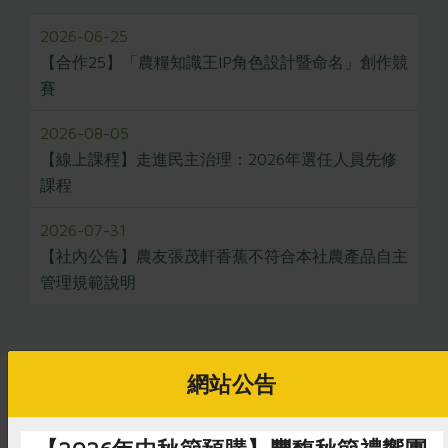
2026-06-25
【合作25】「農糧知識王IP角色設計暨命名」創作競
賽
2026-08-05
【線上課程】走進民主治理：2026年選任人員先修
課程
2026-07-31
【社內公告】農友張茂軒香蕉不符合本社農產品自主
管理規範說明
網站公告
推薦閱讀