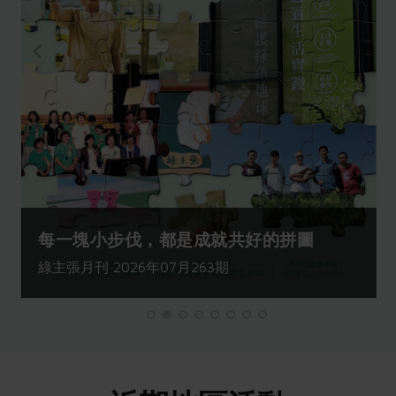
每一塊小步伐，都是成就共好的拼圖
綠主張月刊 2026年07月263期