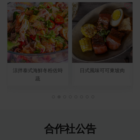
涼拌泰式海鮮冬粉佐時
日式風味可可東坡肉
蔬
合作社公告