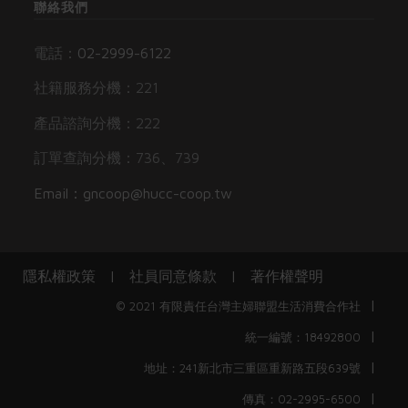
聯絡我們
電話：
02-2999-6122
社籍服務分機：221
產品諮詢分機：222
訂單查詢分機：736、739
Email：gncoop@hucc-coop.tw
隱私權政策
|
社員同意條款
|
著作權聲明
|
© 2021 有限責任台灣主婦聯盟生活消費合作社
|
統一編號：18492800
|
地址：241新北市三重區重新路五段639號
|
傳真：02-2995-6500