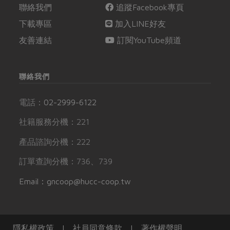
聯絡我們
追蹤Facebook專頁
下載專區
加入LINE好友
友善連結
訂閱YouTube頻道
聯絡我們
電話：
02-2999-6122
社籍服務分機：221
產品諮詢分機：222
訂單查詢分機：736、739
Email：gncoop@hucc-coop.tw
隱私權政策
|
社員同意條款
|
著作權聲明