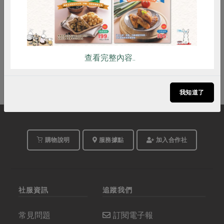
詳見活動介紹
費用
立即報名
查看完整內容..
我知道了
購物說明
服務據點
加入合作社
社服資訊
追蹤我們
常見問題
訂閱電子報