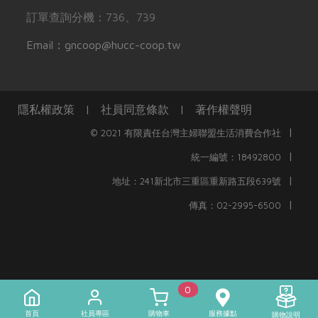
訂單查詢分機：736、739
Email：gncoop@hucc-coop.tw
隱私權政策
|
社員同意條款
|
著作權聲明
|
© 2021 有限責任台灣主婦聯盟生活消費合作社
|
統一編號：18492800
|
地址：241新北市三重區重新路五段639號
|
傳真：02-2995-6500
0
首頁
社員專區
購物車
服務據點
購物說明