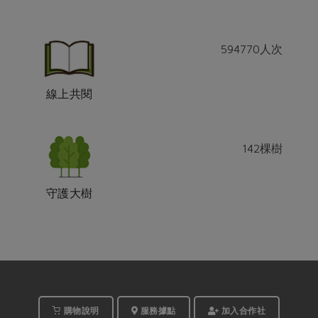
594770
人次
線上共閱
142
棵樹
守護大樹
購物說明
服務據點
加入合作社