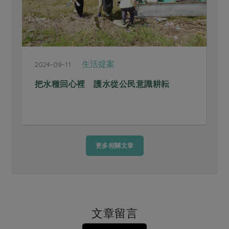
生活提案
2024-09-11
2
把水種回心裡 護水從公民意識耕耘
更多相關文章
文章留言