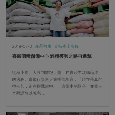
2018-07-01
產品故事
支持本土農糧
喜願咱糧儲備中心 雜糧復興之路再進擊
從種小麥、大豆到雜糧，是「在實踐中建構論述」
的過程。喜願行負責人施明煌坦言：「現在是真的
很辛苦，正在拼戰當中。」這當中的艱辛，並非三
言兩語可以說完......