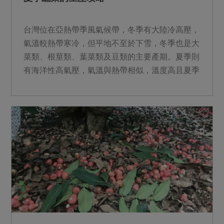
台灣位在亞熱帶季風氣候帶，冬季有大陸冷高壓，
氣溫較熱帶寒冷，但平地不至於下雪，冬季也是大
菜類、根莖類、葉菜類及豆類的主要產期。夏季則
有海洋性高氣壓，氣溫與熱帶相似，溫度高且夏季
西南氣流和颱風易帶...