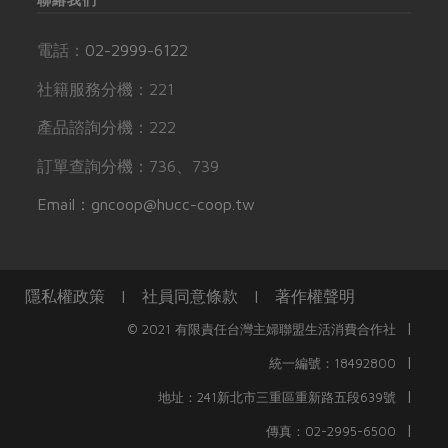
電話：
02-2999-6122
社籍服務分機：221
產品諮詢分機：222
訂單查詢分機：736、739
Email：gncoop@hucc-coop.tw
隱私權政策
|
社員同意條款
|
著作權聲明
|
© 2021 有限責任台灣主婦聯盟生活消費合作社
|
統一編號：18492800
|
地址：241新北市三重區重新路五段639號
|
傳真：02-2995-6500