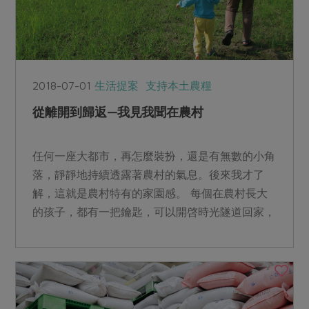
2018-07-01
生活提案
支持本土農糧
從離開到歸返—我見我聞在農村
任何一座大都市，再怎麼裝扮，還是有無數的小角
落，靜靜地持續透露著農村的氣息。後來我才了
解，這就是農村特有的家園感。 每個在農村長大
的孩子，都有一把鑰匙，可以開啓時光隧道回家，
重溫人與大自然、人...