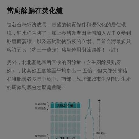
當廚餘躺在焚化爐
隨著台灣經濟成長，豐盛的物質條件和現代化的居住環
境，餿水桶匿跡了；加上養豬業者因台灣加入ＷＴＯ受到
影響而萎縮，以及基於動物防疫的立場，目前台灣最多只
容許五％（約三十萬頭）豬隻使用廚餘餵養！（註）
另外，北北基地區所回收的廚餘量（含生廚餘及熟廚
餘），比其餘五個地區平均多出一‧五倍！但大部分養豬
和堆肥業者多集中於中、南部，故北部城市生活圈所生產
的廚餘到底會怎麼處置呢？