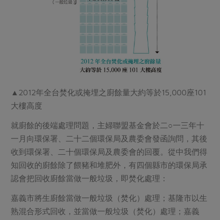
▲2012年全台焚化或掩埋之廚餘量大約等於15,000座101
大樓高度
就廚餘的後端處理問題，主婦聯盟基金會於二○一三年十
一月向環保署、二十二個環保局及農委會發函詢問，其後
收到環保署、二十個環保局及農委會的回覆。從中我們得
知回收的廚餘除了餵豬和堆肥外，有四個縣市的環保局承
認會把回收廚餘當做一般垃圾，即焚化處理：
嘉義市將生廚餘當做一般垃圾（焚化）處理；基隆市以生
熟混合形式回收，並當做一般垃圾（焚化）處理；嘉義