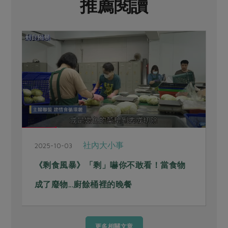
推薦閱讀
社內大小事
2025-10-03
《剩食風暴》「剩」嚇你不敢看！當食物
成了廢物...廚餘桶裡的晚餐
更多相關文章