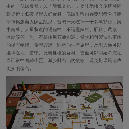
中的「低碳農業」與「節氣文化」，委託禾樸文旅研發兩
款桌遊：低碳里程與好食曆。低碳里程內容發想者合樸農
學市集創辦人陳孟凱說，台灣一天吃掉一千多萬顆蛋，集
中飼養、大量製造的過程中，不論是飼料、肥料、農藥、
運輸等等，無一不是使用石油能源，當然相對製造出更多
的溫室氣體。希望透過一顆蛋的生產旅程，反思人類可以
選擇在地、當季、友善種植的食材，甚至可以開始考慮在
自己家中養雞生蛋，減少對石油的依賴，避免對環境造成
更多的傷害。