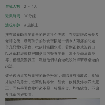
遊戲人數｜
2 ∼ 4人
遊戲時間｜
30分鐘
適玩年齡｜
8 歲以上
擁有營養師專業背景的芒果社企團隊，在訪談許多家長及
老師之後，發現孩子的飲食習慣是一個令人頭痛的問題，
舉凡只愛吃零食、把飲料當開水喝、看到正餐就沒胃口，
以及食材經嚴格把關烹調的營養午餐，常不受學童喜愛
等，種種疑難雜症，激發他們結合遊戲設計師研發桌遊的
想法。
孩子透過桌遊故事裡的角色扮演，體認唯有攝取多元食物
才能成為勇士，進而對抗零食、甜食、飲料及炸物四大魔
王，同時學習食物得來不易、珍惜剩食、均衡飲食、不偏
食挑食的好習慣。