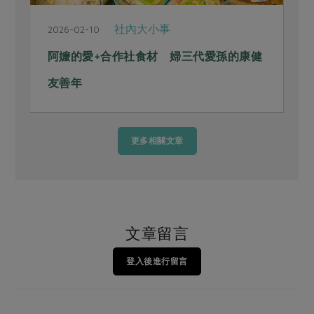
社內大小事
2026-02-10
2
阿嬤的愛+合作社食材 婦三代愛孫的康健
友善年
更多相關文章
文章留言
登入後進行留言