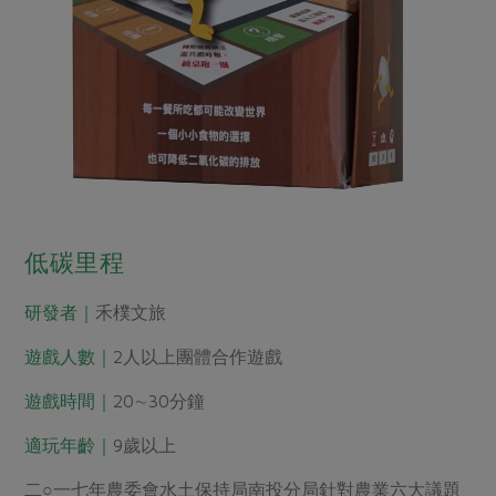
低碳里程
研發者｜
禾樸文旅
遊戲人數｜
2人以上團體合作遊戲
遊戲時間｜
20∼30分鐘
適玩年齡｜
9歲以上
二○一七年農委會水土保持局南投分局針對農業六大議題