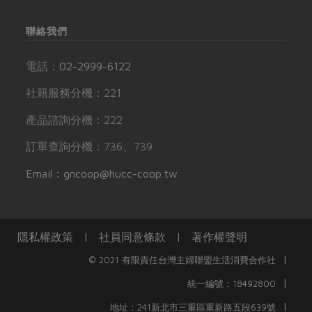
聯絡我們
電話：
02-2999-6122
社籍服務分機：221
產品諮詢分機：222
訂單查詢分機：736、739
Email：gncoop@hucc-coop.tw
隱私權政策
|
社員同意條款
|
著作權聲明
|
© 2021 有限責任台灣主婦聯盟生活消費合作社
|
統一編號：18492800
|
地址：241新北市三重區重新路五段639號