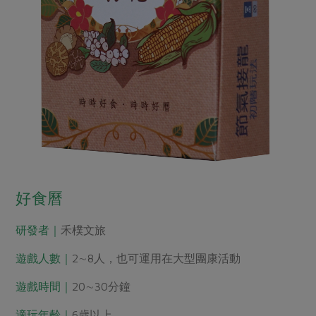
好食曆
研發者｜
禾樸文旅
遊戲人數｜
2∼8人，也可運用在大型團康活動
遊戲時間｜
20∼30分鐘
適玩年齡｜
6歲以上