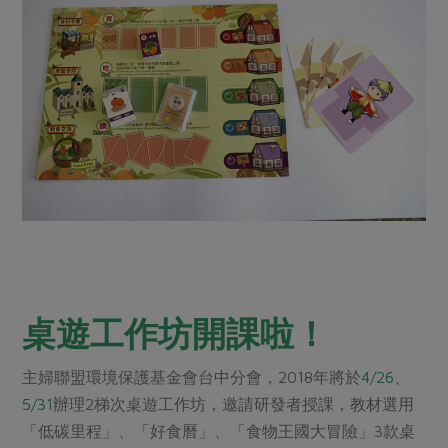
桌遊工作坊開課啦！
主婦聯盟環境保護基金會台中分會，2018年將於
4/26
、
5/31
辦理2梯次桌遊工作坊，邀請研發者授課，教材選用
「低碳里程」、「好食曆」、「食物王國大冒險」3款桌