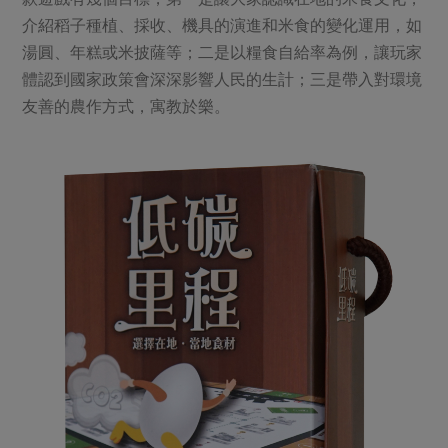
介紹稻子種植、採收、機具的演進和米食的變化運用，如
湯圓、年糕或米披薩等；二是以糧食自給率為例，讓玩家
體認到國家政策會深深影響人民的生計；三是帶入對環境
友善的農作方式，寓教於樂。