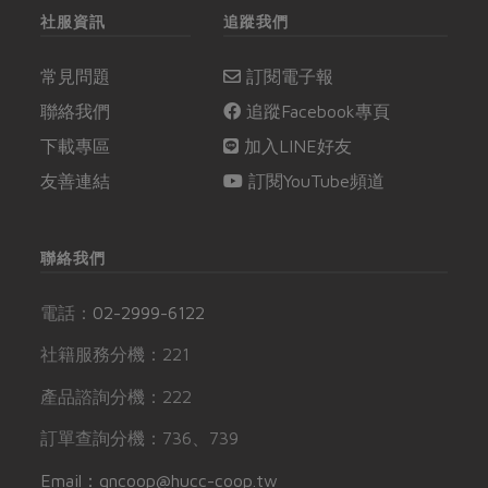
社服資訊
追蹤我們
常見問題
訂閱電子報
聯絡我們
追蹤Facebook專頁
下載專區
加入LINE好友
友善連結
訂閱YouTube頻道
聯絡我們
電話：
02-2999-6122
社籍服務分機：221
產品諮詢分機：222
訂單查詢分機：736、739
Email：gncoop@hucc-coop.tw