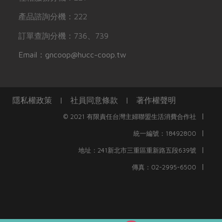
產品諮詢分機：222
訂單查詢分機：736、739
Email：gncoop@hucc-coop.tw
隱私權政策
|
社員同意條款
|
著作權聲明
|
© 2021 有限責任台灣主婦聯盟生活消費合作社
|
統一編號：18492800
|
地址：241新北市三重區重新路五段639號
|
傳真：02-2995-6500