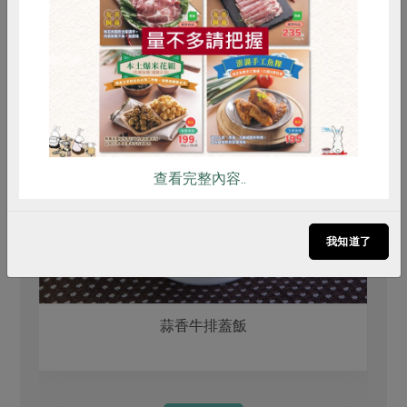
雞蛋
食安
共同購買
查看完整內容..
我知道了
蒜香牛排蓋飯