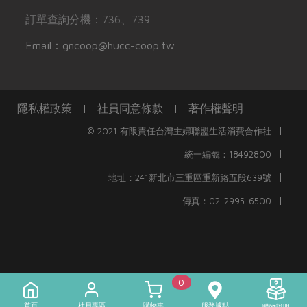
訂單查詢分機：736、739
Email：gncoop@hucc-coop.tw
隱私權政策
|
社員同意條款
|
著作權聲明
|
© 2021 有限責任台灣主婦聯盟生活消費合作社
|
統一編號：18492800
|
地址：241新北市三重區重新路五段639號
|
傳真：02-2995-6500
0
首頁
社員專區
購物車
服務據點
購物說明