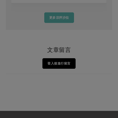
更多涼拌沙拉
文章留言
登入後進行留言