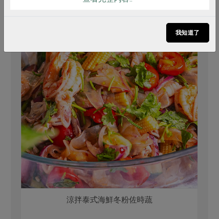
我知道了
涼拌泰式海鮮冬粉佐時蔬