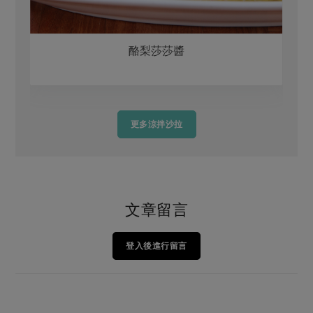
酪梨莎莎醬
更多涼拌沙拉
文章留言
登入後進行留言