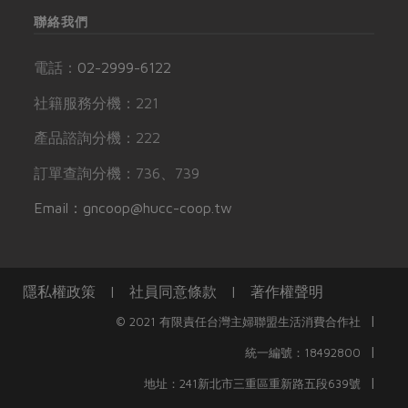
聯絡我們
電話：
02-2999-6122
社籍服務分機：221
產品諮詢分機：222
訂單查詢分機：736、739
Email：gncoop@hucc-coop.tw
隱私權政策
|
社員同意條款
|
著作權聲明
|
© 2021 有限責任台灣主婦聯盟生活消費合作社
|
統一編號：18492800
|
地址：241新北市三重區重新路五段639號