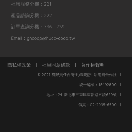
社籍服務分機：221
產品諮詢分機：222
訂單查詢分機：736、739
Email：gncoop@hucc-coop.tw
隱私權政策
|
社員同意條款
|
著作權聲明
|
© 2021 有限責任台灣主婦聯盟生活消費合作社
|
統一編號：18492800
|
地址：241新北市三重區重新路五段639號
|
傳真：02-2995-6500