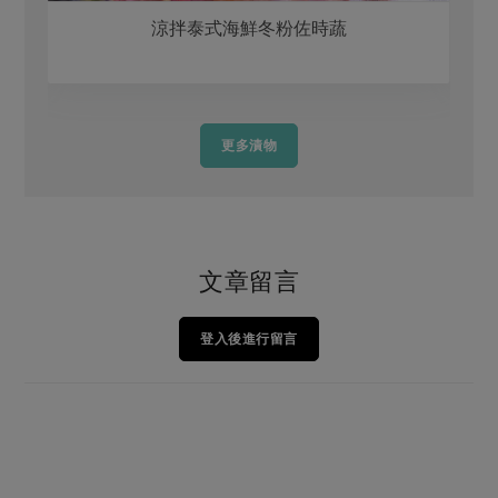
涼拌泰式海鮮冬粉佐時蔬
更多漬物
文章留言
登入後進行留言