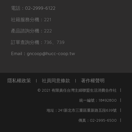
電話：
02-2999-6122
社籍服務分機：221
產品諮詢分機：222
訂單查詢分機：736、739
Email：gncoop@hucc-coop.tw
隱私權政策
|
社員同意條款
|
著作權聲明
|
© 2021 有限責任台灣主婦聯盟生活消費合作社
|
統一編號：18492800
|
地址：241新北市三重區重新路五段639號
|
傳真：02-2995-6500