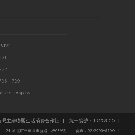
-6122
21
22
36、739
hucc-coop.tw
任台灣主婦聯盟生活消費合作社 | 統一編號：18492800 |
|
|
址：241新北市三重區重新路五段639號
傳真：02-2995-6500