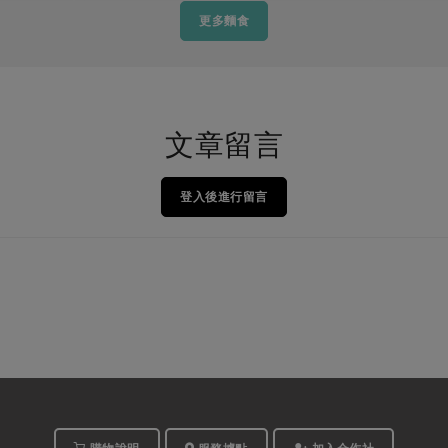
更多麵食
文章留言
登入後進行留言