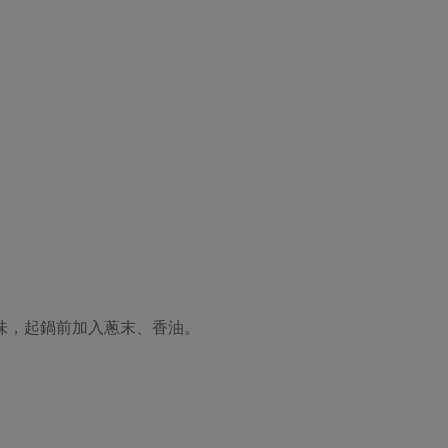
味，起鍋前加入蔥末、香油。