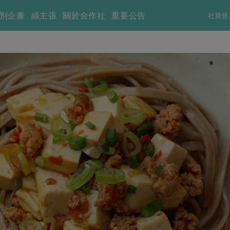
別企畫
綠主張
關於合作社
重要公告
社員登