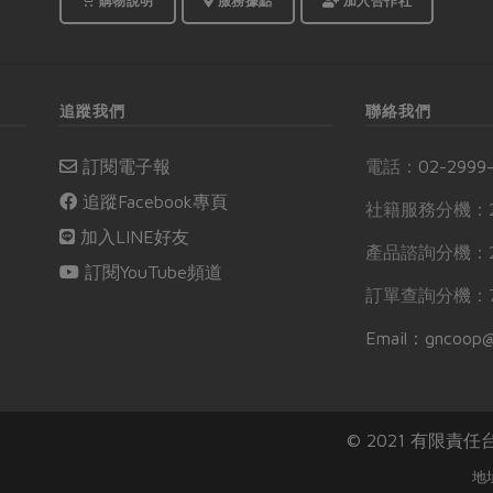
購物說明
服務據點
加入合作社
追蹤我們
聯絡我們
訂閱電子報
電話：
02-2999
追蹤Facebook專頁
社籍服務分機：2
加入LINE好友
產品諮詢分機：2
訂閱YouTube頻道
訂單查詢分機：7
Email：gncoop@
© 2021 有限責
地