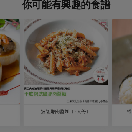
你可能有興趣的食譜
波隆那肉醬麵（2人份）
轎