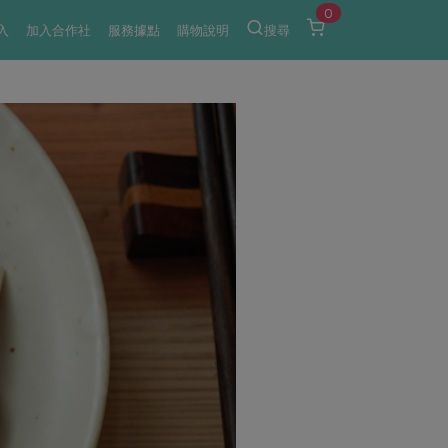
0
入
加入合作社
服務據點
購物說明
搜尋