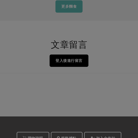
更多麵食
文章留言
登入後進行留言