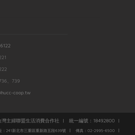
-6122
21
22
36、739
hucc-coop.tw
任台灣主婦聯盟生活消費合作社 | 統一編號：18492800 |
|
|
址：241新北市三重區重新路五段639號
傳真：02-2995-6500