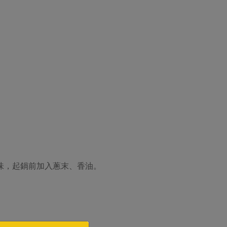
味，起鍋前加入蔥末、香油。