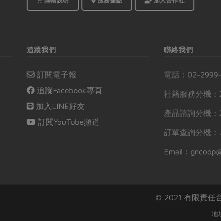
購物說明
服務據點
加入合作社
追蹤我們
聯絡我們
訂閱電子報
電話：
02-2999
追蹤Facebook專頁
社籍服務分機：2
加入LINE好友
產品諮詢分機：2
訂閱YouTube頻道
訂單查詢分機：7
Email：gncoop@
© 2021 有限責
地