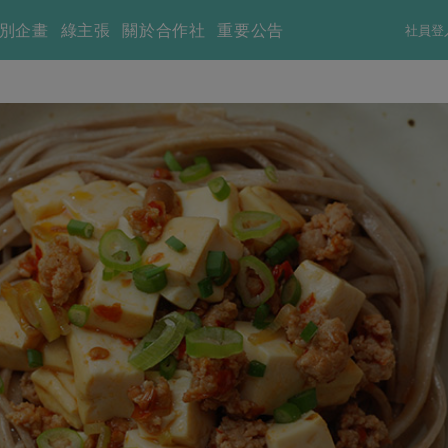
別企畫
綠主張
關於合作社
重要公告
社員登