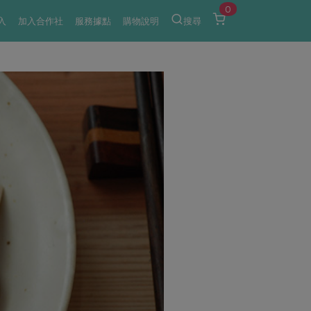
0
入
加入合作社
服務據點
購物說明
搜尋