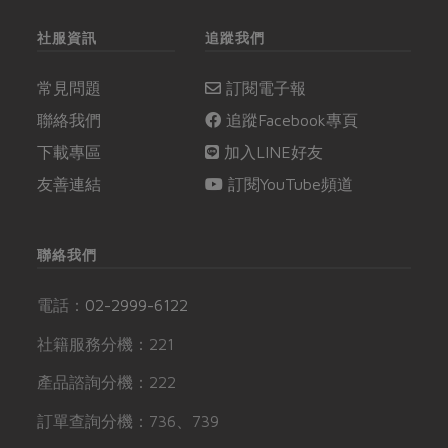
社服資訊
追蹤我們
常見問題
訂閱電子報
聯絡我們
追蹤Facebook專頁
下載專區
加入LINE好友
友善連結
訂閱YouTube頻道
聯絡我們
電話：
02-2999-6122
社籍服務分機：221
產品諮詢分機：222
訂單查詢分機：736、739