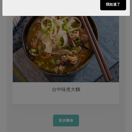
我知道了
台中味煮大麵
更多麵食