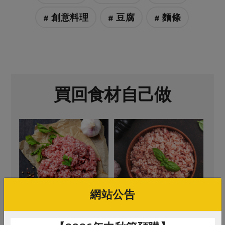
# 創意料理
# 豆腐
# 麵條
買回食材自己做
網站公告
信功實業股份有限公司
信功實業股份有限公司
保