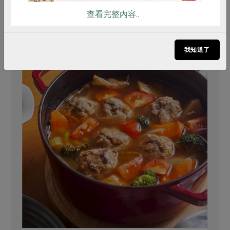
你可能有興趣的食譜
查看完整內容..
我知道了