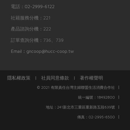
電話：
02-2999-6122
社籍服務分機：221
產品諮詢分機：222
訂單查詢分機：736、739
Email：gncoop@hucc-coop.tw
隱私權政策
|
社員同意條款
|
著作權聲明
|
© 2021 有限責任台灣主婦聯盟生活消費合作社
|
統一編號：18492800
|
地址：241新北市三重區重新路五段639號
|
傳真：02-2995-6500