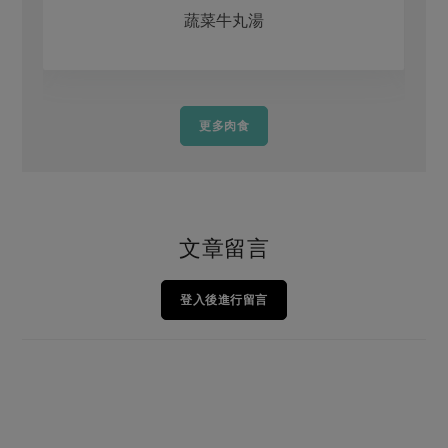
蔬菜牛丸湯
更多肉食
文章留言
登入後進行留言