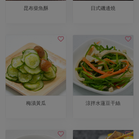
昆布柴魚酥
日式磯邊燒
梅漬黃瓜
涼拌水蓮豆干絲