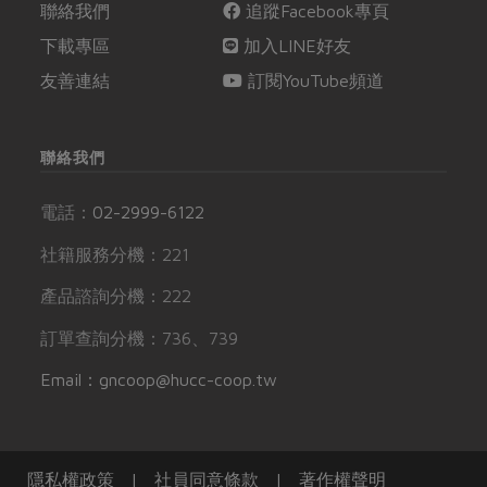
聯絡我們
追蹤Facebook專頁
下載專區
加入LINE好友
友善連結
訂閱YouTube頻道
聯絡我們
電話：
02-2999-6122
社籍服務分機：221
產品諮詢分機：222
訂單查詢分機：736、739
Email：gncoop@hucc-coop.tw
隱私權政策
|
社員同意條款
|
著作權聲明