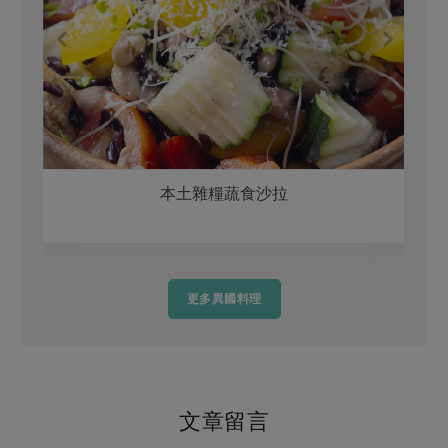
本土雜糧蔬食沙拉
更多異國料理
文章留言