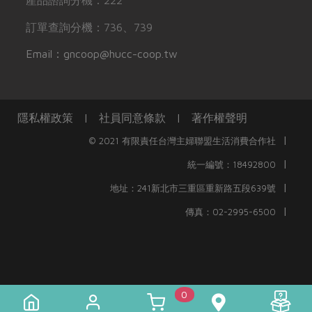
產品諮詢分機：222
訂單查詢分機：736、739
Email：gncoop@hucc-coop.tw
隱私權政策
|
社員同意條款
|
著作權聲明
|
© 2021 有限責任台灣主婦聯盟生活消費合作社
|
統一編號：18492800
|
地址：241新北市三重區重新路五段639號
|
傳真：02-2995-6500
0