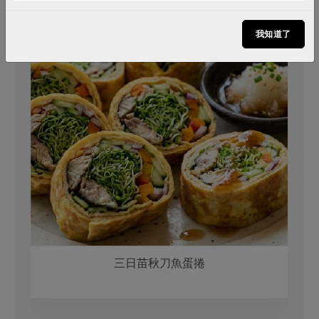
我知道了
三日苗秋刀魚蛋捲