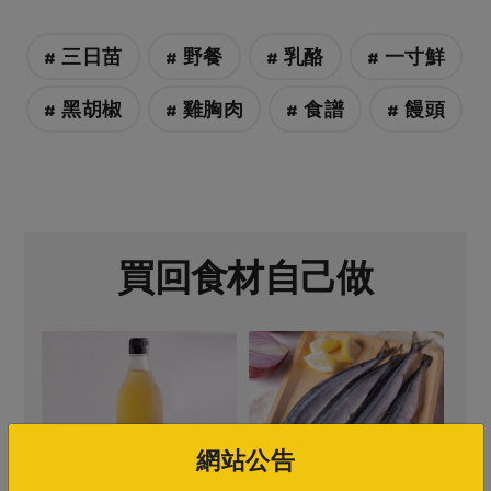
# 三日苗
# 野餐
# 乳酪
# 一寸鮮
# 黑胡椒
# 雞胸肉
# 食譜
# 饅頭
買回食材自己做
網站公告