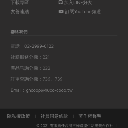
下載專區
加入LINE好友
友善連結
訂閱YouTube頻道
聯絡我們
電話：
02-2999-6122
社籍服務分機：221
產品諮詢分機：222
訂單查詢分機：736、739
Email：gncoop@hucc-coop.tw
隱私權政策
|
社員同意條款
|
著作權聲明
|
© 2021 有限責任台灣主婦聯盟生活消費合作社