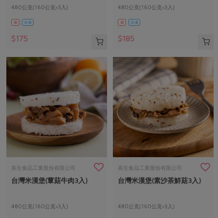
480公克(160公克×3入)
480公克(160公克×3入)
葷
冷凍
葷
冷凍
$175
$185
喜生食品工業股份有限公司
喜生食品工業股份有限公司
台灣米漢堡(蕈菇牛肉3入)
台灣米漢堡(素沙茶鮮菇3入)
480公克(160公克×3入)
480公克(160公克×3入)