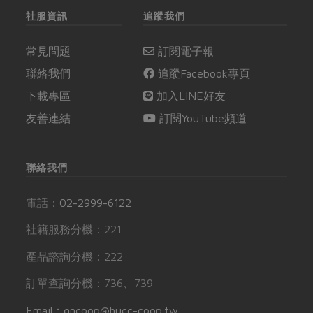
社服資訊
追蹤我們
常見問題
訂閱電子報
聯絡我們
追蹤Facebook專頁
下載專區
加入LINE好友
友善連結
訂閱YouTube頻道
聯絡我們
電話：
02-2999-6122
社籍服務分機：221
產品諮詢分機：222
訂單查詢分機：736、739
Email：gncoop@hucc-coop.tw