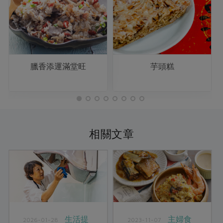
臘香添運滿堂旺
芋頭糕
相關文章
生活提
主婦食
2026-01-28
2023-11-07