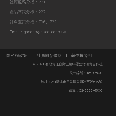
社籍服務分機：221
產品諮詢分機：222
訂單查詢分機：736、739
Email：gncoop@hucc-coop.tw
隱私權政策
|
社員同意條款
|
著作權聲明
|
© 2021 有限責任台灣主婦聯盟生活消費合作社
|
統一編號：18492800
|
地址：241新北市三重區重新路五段639號
|
傳真：02-2995-6500