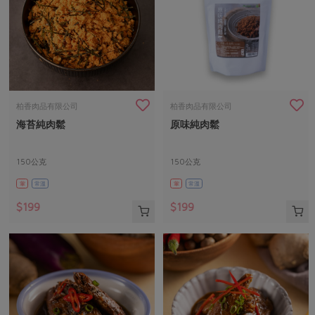
柏香肉品有限公司
柏香肉品有限公司
海苔純肉鬆
原味純肉鬆
150公克
150公克
葷
常溫
葷
常溫
$199
$199