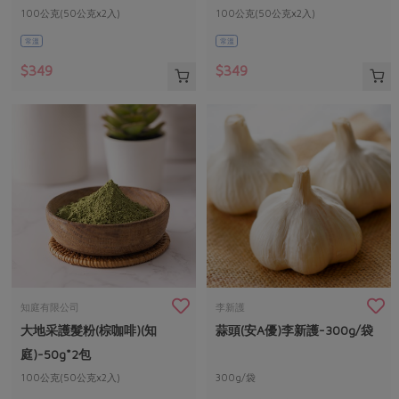
100公克(50公克x2入)
100公克(50公克x2入)
(內附乳膠手套1雙+浴帽2頂+使用說明
(內附乳膠手套1雙+浴帽2頂+使用說明
常溫
常溫
書)
書)
$349
$349
知庭有限公司
李新護
大地采護髮粉(棕咖啡)(知
蒜頭(安A優)李新護-300g/袋
庭)-50g*2包
100公克(50公克x2入)
300g/袋
(內附乳膠手套1雙+浴帽2頂+使用說明