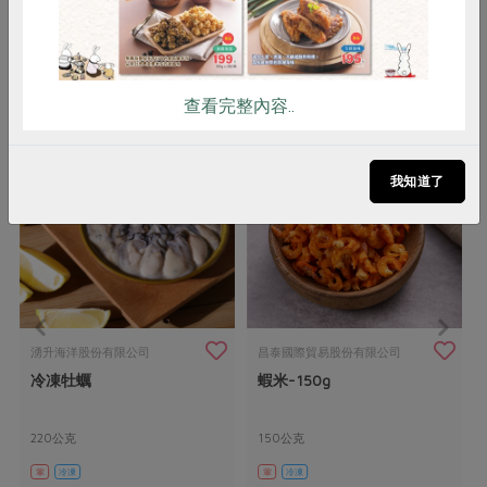
你可能有興趣的產品
查看完整內容..
我知道了
湧升海洋股份有限公司
昌泰國際貿易股份有限公司
冷凍牡蠣
蝦米-150g
220公克
150公克
葷
冷凍
葷
冷凍