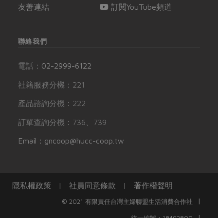
友善連結
訂閱YouTube頻道
聯絡我們
電話：
02-2999-6122
社籍服務分機：221
產品諮詢分機：222
訂單查詢分機：736、739
Email：gncoop@hucc-coop.tw
隱私權政策
|
社員同意條款
|
著作權聲明
|
© 2021 有限責任台灣主婦聯盟生活消費合作社
|