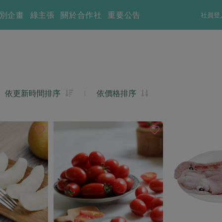
別企畫
綠主張
關於合作社
重要公告
社員登
依更新時間排序
|
依價格排序