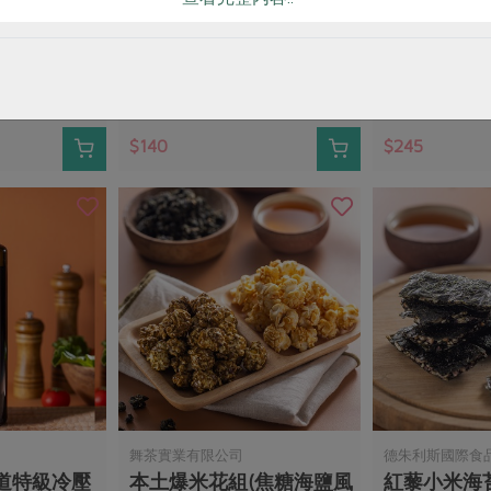
00g
虱目魚水餃(韭菜口
清豐酸柑辣
味)-400g/(20粒)
德)-210g/瓶
400公克/包，約20顆入
210公克
葷
冷凍
預購
五辛素
常溫
$140
$245
舞茶實業有限公司
德朱利斯國際食
道特級冷壓
本土爆米花組(焦糖海鹽風
紅藜小米海苔