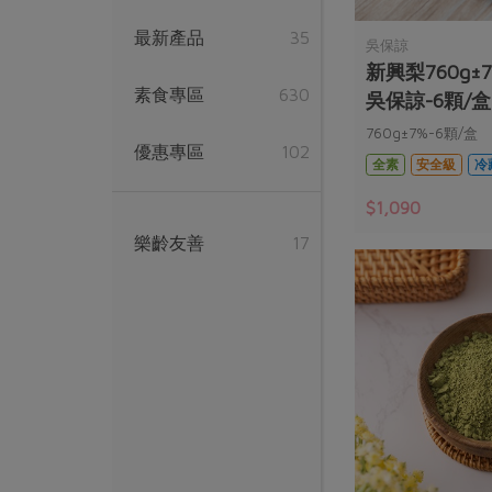
最新產品
35
吳保諒
新興梨760g±
素食專區
630
吳保諒-6顆/盒
760g±7%-6顆/盒
優惠專區
102
全素
安全級
冷
$1,090
樂齡友善
17