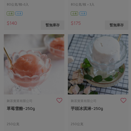
80公克/枝×3入
80公克/枝 × 3入
全素
冷凍
全素
冷凍
$140
$175
暫無庫存
暫無庫存
舞茶實業有限公司
舞茶實業有限公司
草莓雪酪-250g
芋頭冰淇淋-250g
250公克
250公克