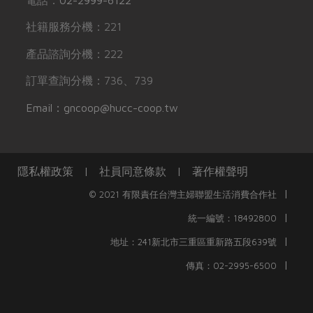
社籍服務分機：221
產品諮詢分機：222
訂單查詢分機：736、739
Email：gncoop@hucc-coop.tw
隱私權政策
|
社員同意條款
|
著作權聲明
|
© 2021 有限責任台灣主婦聯盟生活消費合作社
|
統一編號：18492800
|
地址：241新北市三重區重新路五段639號
|
傳真：02-2995-6500