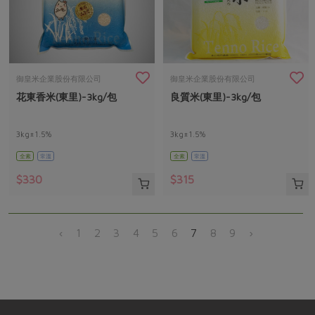
御皇米企業股份有限公司
御皇米企業股份有限公司
花東香米(東里)-3kg/包
良質米(東里)-3kg/包
3kg±1.5%
3kg±1.5%
全素
常溫
全素
常溫
$330
$315
‹
1
2
3
4
5
6
7
8
9
›