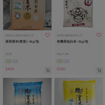
御皇米企業股份有限公司
東豐拾穗農場有限公司
茉莉香米(東里)-3kg/包
有機長秈白米-3kg/包
3公斤
3kg±1.5%
全素
常溫
全素
常溫
$400
$390