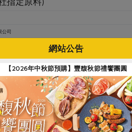
社指定原料)
限公司
網站公告
粒裝）
【2026年中秋節預購】豐馥秋節禮饗團圓
筋麵粉、本土全麥粉*、特砂、雞蛋、無水奶油、奶粉、酵母粉*
、海鹽
存10個月
4%喜願本土全麥粉及其他合作社指定原料(以*表示)製作，不使
變
以電鍋或隔水蒸熱後即可食用