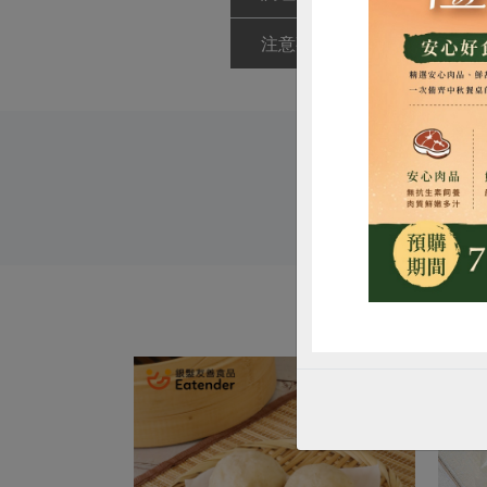
注意事項
本品含有麩質
惜