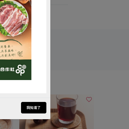
購買
我知道了