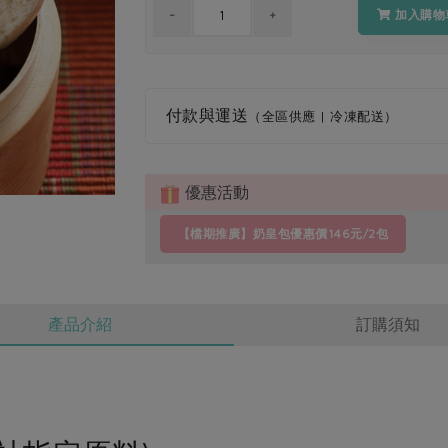
加入購物
付款與運送
（全區供應 | 冷凍配送）
優惠活動
【檔期推廣】奶皇包優惠價146元/2包
產品介紹
訂購須知