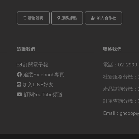
購物說明
服務據點
加入合作社
追蹤我們
聯絡我們
訂閱電子報
電話：
02-2999
追蹤Facebook專頁
社籍服務分機：2
加入LINE好友
產品諮詢分機：2
訂閱YouTube頻道
訂單查詢分機：7
Email：gncoop@