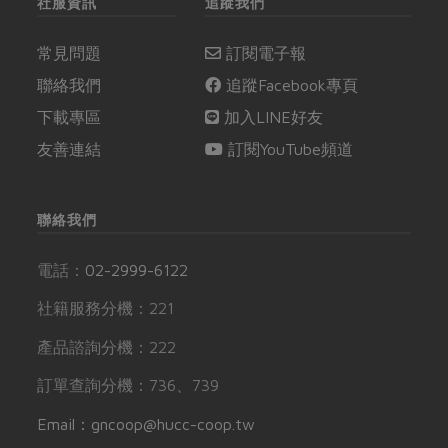
社服資訊
追蹤我們
常見問題
訂閱電子報
聯絡我們
追蹤Facebook專頁
下載專區
加入LINE好友
友善連結
訂閱YouTube頻道
聯絡我們
電話：
02-2999-6122
社籍服務分機：221
產品諮詢分機：222
訂單查詢分機：736、739
Email：gncoop@hucc-coop.tw