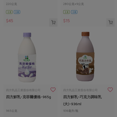
220公克
280公克±9公克
全素
冷藏
全素
冷藏
$45
$15
四方乳品工業股份有限公司
四方乳品工業股份有限公司
四方鮮乳-克菲爾優格-965g
四方鮮乳-巧克力調味乳
(大)-936ml
965公克
936毫升/瓶