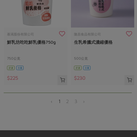
慕渴股份有限公司
隆昌食品有限公司
鮮乳坊吃吃鮮乳優格750g
生乳希臘式濃縮優格
750公克
500公克
奶素
冷藏
奶素
冷藏
$225
$230
‹
1
2
3
›