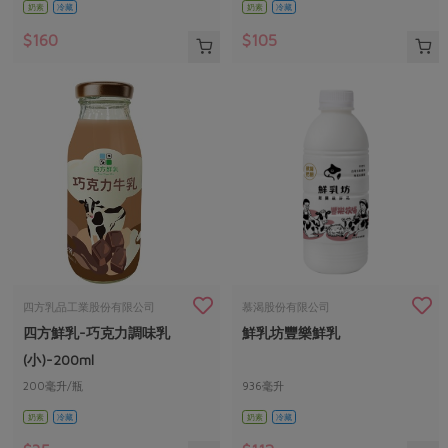
奶素
冷藏
奶素
冷藏
$160
$105
四方乳品工業股份有限公司
慕渴股份有限公司
四方鮮乳-巧克力調味乳
鮮乳坊豐樂鮮乳
(小)-200ml
200毫升/瓶
936毫升
奶素
冷藏
奶素
冷藏