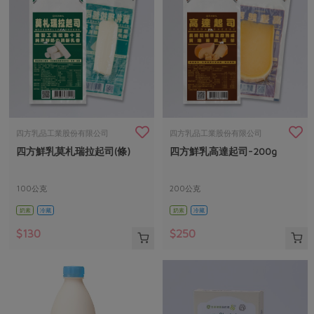
四方乳品工業股份有限公司
四方乳品工業股份有限公司
四方鮮乳莫札瑞拉起司(條)
四方鮮乳高達起司-200g
100公克
200公克
奶素
冷藏
奶素
冷藏
$130
$250