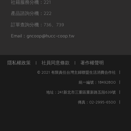
社籍服務分機：221
產品諮詢分機：222
訂單查詢分機：736、739
Email：gncoop@hucc-coop.tw
隱私權政策
|
社員同意條款
|
著作權聲明
|
© 2021 有限責任台灣主婦聯盟生活消費合作社
|
統一編號：18492800
|
地址：241新北市三重區重新路五段639號
|
傳真：02-2995-6500