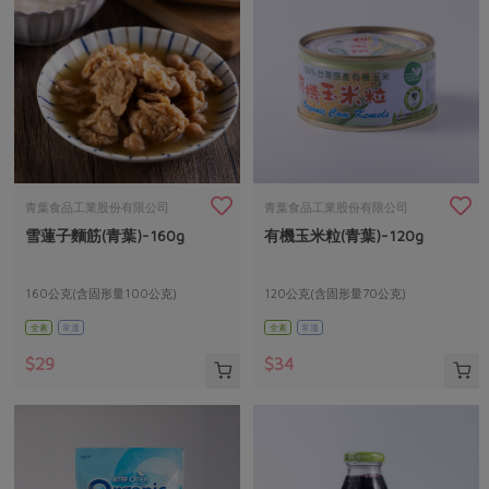
青葉食品工業股份有限公司
青葉食品工業股份有限公司
雪蓮子麵筋(青葉)-160g
有機玉米粒(青葉)-120g
160公克(含固形量100公克)
120公克(含固形量70公克)
全素
常溫
全素
常溫
$29
$34