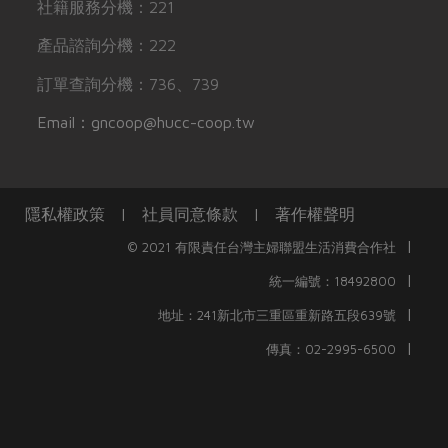
社籍服務分機：221
產品諮詢分機：222
訂單查詢分機：736、739
Email：gncoop@hucc-coop.tw
隱私權政策
|
社員同意條款
|
著作權聲明
|
© 2021 有限責任台灣主婦聯盟生活消費合作社
|
統一編號：18492800
|
地址：241新北市三重區重新路五段639號
|
傳真：02-2995-6500