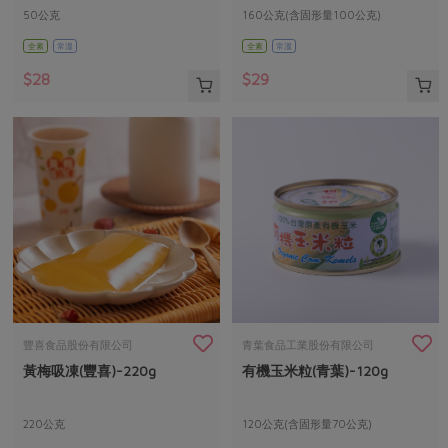
50公克
160公克(含固形量100公克)
全素
常溫
全素
常溫
$28
$29
豐喜食品股份有限公司
青葉食品工業股份有限公司
黃梅吸凍(豐喜)-220g
有機玉米粒(青葉)-120g
220公克
120公克(含固形量70公克)