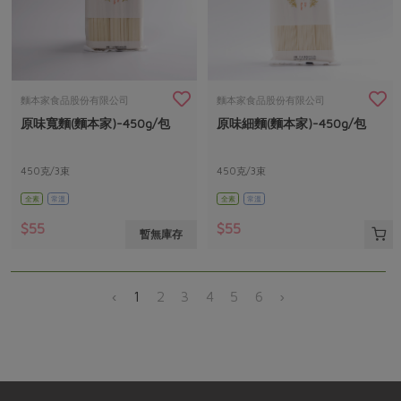
麵本家食品股份有限公司
麵本家食品股份有限公司
原味寬麵(麵本家)-450g/包
原味細麵(麵本家)-450g/包
450克/3束
450克/3束
全素
常溫
全素
常溫
$55
$55
暫無庫存
‹
1
2
3
4
5
6
›