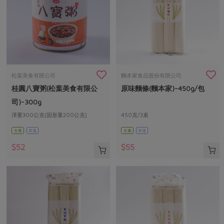
松葉美食有限公司
麵本家食品股份有限公司
桂圓八寶粥(松葉美食有限公
原味麵條(麵本家)-450g/包
司)-300g
淨重300公克(固形量200公克)
450克/3束
全素
常溫
全素
常溫
$52
$55