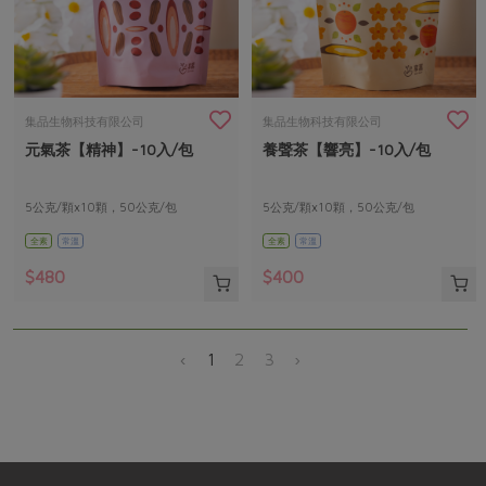
集品生物科技有限公司
集品生物科技有限公司
元氣茶【精神】-10入/包
養聲茶【響亮】-10入/包
5公克/顆x10顆，50公克/包
5公克/顆x10顆，50公克/包
全素
常溫
全素
常溫
$480
$400
‹
1
2
3
›