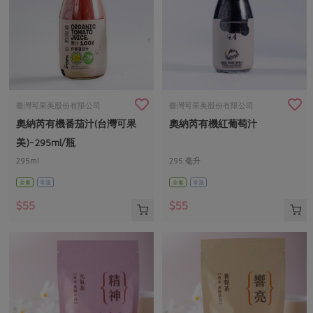
臺灣可果美股份有限公司
臺灣可果美股份有限公司
奧納芮有機番茄汁(台灣可果
奧納芮有機紅葡萄汁
美)-295ml/瓶
295ml
295 毫升
全素
常溫
全素
常溫
$55
$55