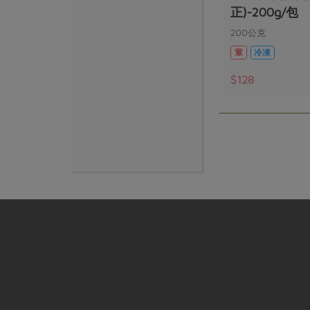
正)-200g/包
200公克
葷
冷凍
$128