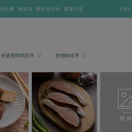
別企畫
綠主張
關於合作社
重要公告
社員登
依更新時間排序
|
依價格排序