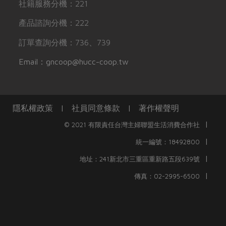
社籍服務分機：221
產品諮詢分機：222
訂單查詢分機：736、739
Email：gncoop@hucc-coop.tw
隱私權政策
|
社員同意條款
|
著作權聲明
|
© 2021 有限責任台灣主婦聯盟生活消費合作社
|
統一編號：18492800
|
地址：241新北市三重區重新路五段639號
|
傳真：02-2995-6500