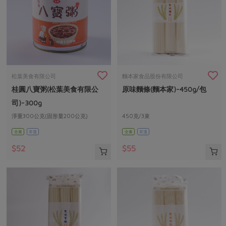
松葉美食有限公司
麵本家食品股份有限公司
桂圓八寶粥(松葉美食有限公
原味麵條(麵本家)-450g/包
司)-300g
淨重300公克(固形量200公克)
450克/3束
全素
常溫
全素
常溫
$52
$55