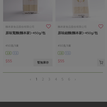
麵本家食品股份有限公司
麵本家食品股份有限公司
原味寬麵(麵本家)-450g/包
原味細麵(麵本家)-450g/包
450克/3束
450克/3束
全素
常溫
全素
常溫
$55
$55
暫無庫存
‹
1
2
3
4
5
6
›