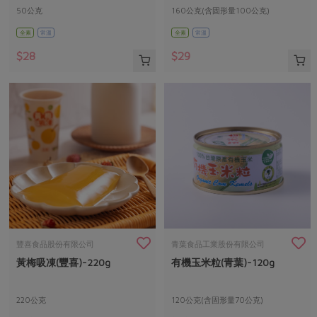
50公克
160公克(含固形量100公克)
全素
常溫
全素
常溫
$28
$29
豐喜食品股份有限公司
青葉食品工業股份有限公司
黃梅吸凍(豐喜)-220g
有機玉米粒(青葉)-120g
220公克
120公克(含固形量70公克)