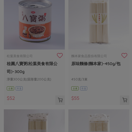
松葉美食有限公司
麵本家食品股份有限公司
桂圓八寶粥(松葉美食有限公
原味麵條(麵本家)-450g/包
司)-300g
淨重300公克(固形量200公克)
450克/3束
全素
常溫
全素
常溫
$52
$55