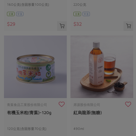
160公克(含固形量100公克)
220公克
全素
常溫
全素
常溫
$29
$32
青葉食品工業股份有限公司
席源股份有限公司
有機玉米粒(青葉)-120g
紅烏龍茶(無糖)
120公克(含固形量70公克)
490ml