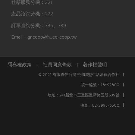
社籍服務分機：221
產品諮詢分機：222
訂單查詢分機：736、739
Email：gncoop@hucc-coop.tw
隱私權政策
|
社員同意條款
|
著作權聲明
|
© 2021 有限責任台灣主婦聯盟生活消費合作社
|
統一編號：18492800
|
地址：241新北市三重區重新路五段639號
|
傳真：02-2995-6500