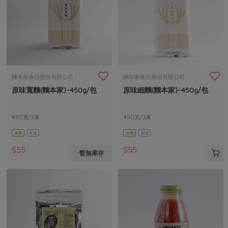
麵本家食品股份有限公司
麵本家食品股份有限公司
原味寬麵(麵本家)-450g/包
原味細麵(麵本家)-450g/包
450克/3束
450克/3束
全素
常溫
全素
常溫
$55
$55
暫無庫存