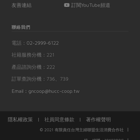
友善連結
訂閱YouTube頻道
聯絡我們
電話：
02-2999-6122
社籍服務分機：221
產品諮詢分機：222
訂單查詢分機：736、739
Email：gncoop@hucc-coop.tw
隱私權政策
|
社員同意條款
|
著作權聲明
|
© 2021 有限責任台灣主婦聯盟生活消費合作社