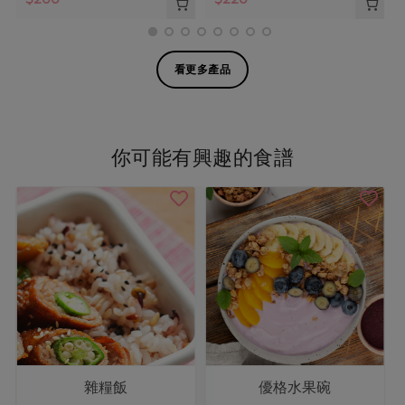
看更多產品
你可能有興趣的食譜
雜糧飯
優格水果碗