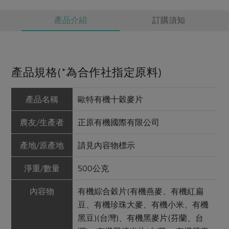
產品介紹
訂購須知
產品規格(*為合作社指定原料)
產品名稱
歐特有機十穀麥片
農友/生產者
正原有機國際有限公司
產地/原產地
請見內容物標示
淨重/數量
500公克
內容物
有機綜合穀片(有機燕麥、有機紅扁
豆、有機珍珠大麥、有機小米、有機
黑豆)(台灣)、有機黑麥片(芬蘭、台