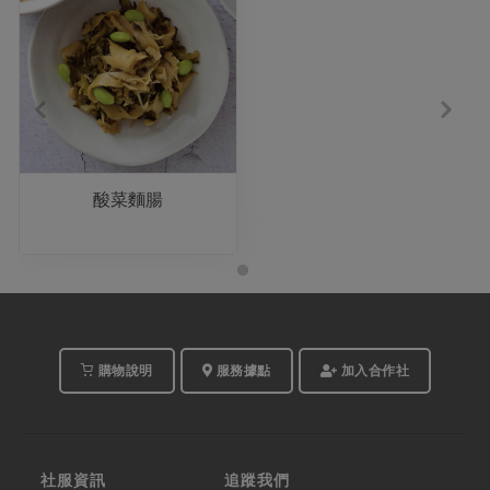
酸菜麵腸
購物說明
服務據點
加入合作社
社服資訊
追蹤我們