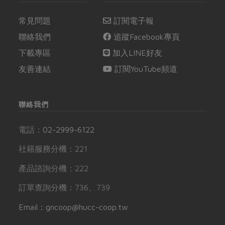
常見問題
訂閱電子報
聯絡我們
追蹤Facebook專頁
下載專區
加入LINE好友
友善連結
訂閱YouTube頻道
聯絡我們
電話：
02-2999-6122
社籍服務分機：221
產品諮詢分機：222
訂單查詢分機：736、739
Email：gncoop@hucc-coop.tw