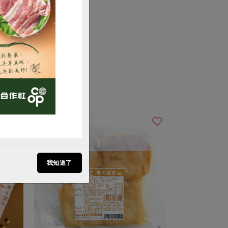
購買
我知道了