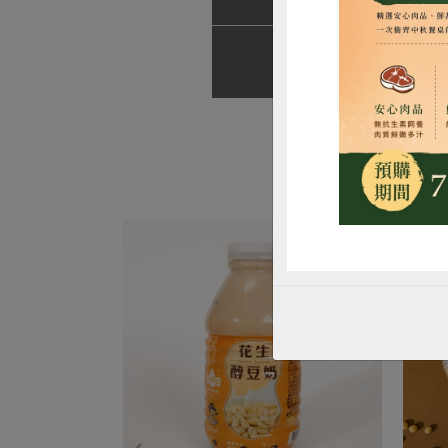
3.
惜
注意事項
1.
2.