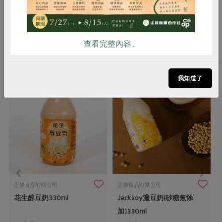
質食用。
查看完整內容..
你可能有興趣的產品
我知道了
正康食品有限公司
正康食品有限公司
花生醇豆奶330ml
Jacksoy濃豆奶(砂糖無添
加)330ml