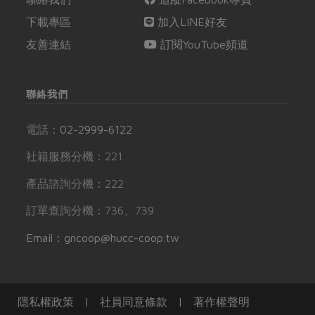
下載專區
加入LINE好友
友善連結
訂閱YouTube頻道
聯絡我們
電話：
02-2999-6122
社籍服務分機：221
產品諮詢分機：222
訂單查詢分機：736、739
Email：gncoop@hucc-coop.tw
隱私權政策
|
社員同意條款
|
著作權聲明