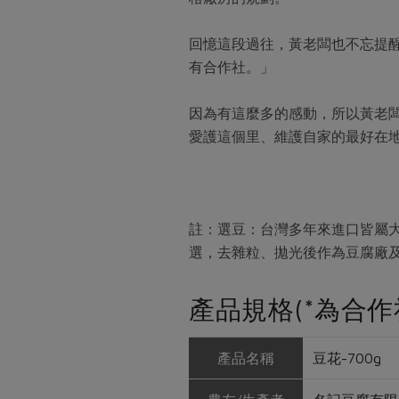
回憶這段過往，黃老闆也不忘提
有合作社。」
因為有這麼多的感動，所以黃老
愛護這個里、維護自家的最好在
註：選豆：台灣多年來進口皆屬大宗
選，去雜粒、拋光後作為豆腐廠
產品規格(*為合作
產品名稱
豆花-700g