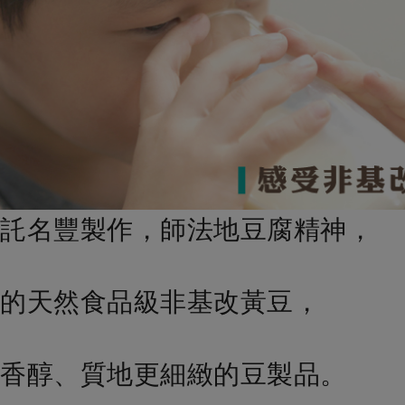
託名豐製作，師法地豆腐精神，
的天然食品級非基改黃豆，
香醇、質地更細緻的豆製品。