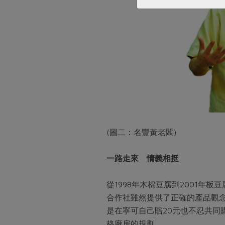
(圖二：名豐黃老闆)
一路走來 情義相挺
從1998年木棉豆腐到2001年
合作社雖然提供了正確的產品觀
是在寧可自己賠20元也不忍共同
格廠房的規劃。