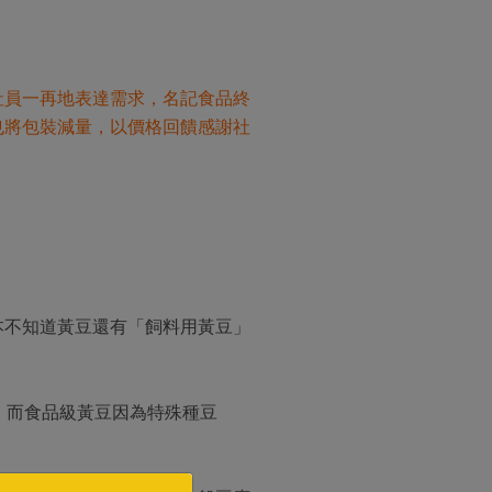
社員一再地表達需求，名記食品終
也將包裝減量，以價格回饋感謝社
本不知道黃豆還有「飼料用黃豆」
，而食品級黃豆因為特殊種豆