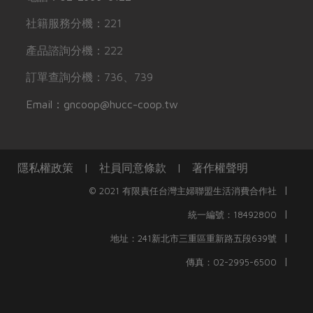
社籍服務分機：221
產品諮詢分機：222
訂單查詢分機：736、739
Email：gncoop@hucc-coop.tw
隱私權政策
|
社員同意條款
|
著作權聲明
|
© 2021 有限責任台灣主婦聯盟生活消費合作社
|
統一編號：18492800
|
地址：241新北市三重區重新路五段639號
|
傳真：02-2995-6500