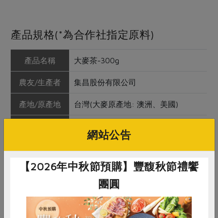
產品規格(*為合作社指定原料)
產品名稱
大麥茶-300g
農友/生產者
集昌股份有限公司
產地/原產地
台灣(大麥原產地: 澳洲、美國)
淨重/數量
300公克
網站公告
內容物
大麥
【2026年中秋節預購】豐馥秋節禮饗
保存條件
陰涼乾燥處未開封可保存2年
團圓
產品說明
1. 大麥已經炒焙為熟大麥，無添加人
工香料、防腐劑。 2. 大麥原料主要產
地為澳洲，若偶發批次原料無法銜