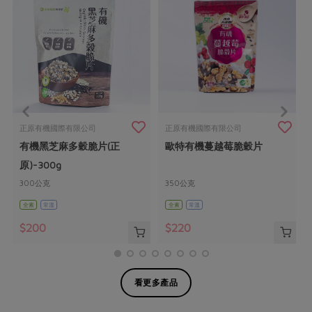
正原有機國際有限公司
正原有機國際有限公司
有機黑芝麻多穀脆片(正
歐特有機蔓越莓脆穀片
原)-300g
300公克
350公克
全素
常溫
全素
常溫
$200
$220
看更多產品