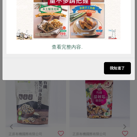
可飲用。亦可依照個人口味搭配枸
杞、菊花或紅、綠茶煮食飲用，風味
亦佳
查看完整內容..
你可能有興趣的產品
我知道了
正原有機國際有限公司
正原有機國際有限公司