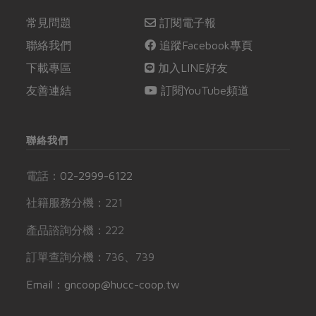
常見問題
訂閱電子報
聯絡我們
追蹤Facebook專頁
下載專區
加入LINE好友
友善連結
訂閱YouTube頻道
聯絡我們
電話：
02-2999-6122
社籍服務分機：221
產品諮詢分機：222
訂單查詢分機：736、739
Email：gncoop@hucc-coop.tw