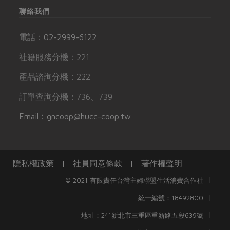
聯絡我們
電話：
02-2999-6122
社籍服務分機：221
產品諮詢分機：222
訂單查詢分機：736、739
Email：gncoop@hucc-coop.tw
隱私權政策
|
社員同意條款
|
著作權聲明
|
© 2021 有限責任台灣主婦聯盟生活消費合作社
|
統一編號：18492800
|
地址：241新北市三重區重新路五段639號