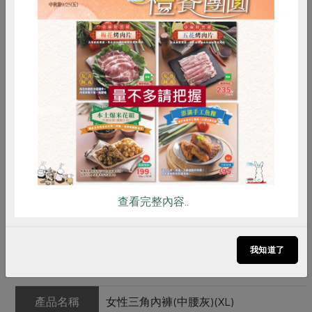
合作社的有機棉製品
惜食
RPET
食譜
減硝酸鹽
•不使用含氯及重金屬等造成環境污染的藥劑。
雞蛋
食安
共同購買
•不使用對環境造成污染的氯系漂白劑；使用氧系漂白劑
──過氧化氫。
•不添加螢光增白劑。
查看完整內容..
•不使用甲醛、苯、酚等化學藥劑與偶氮染料。
我知道了
產品規格(*為合作社指定原料)
產品名稱
女性三角內褲(中腰灰)(XL)