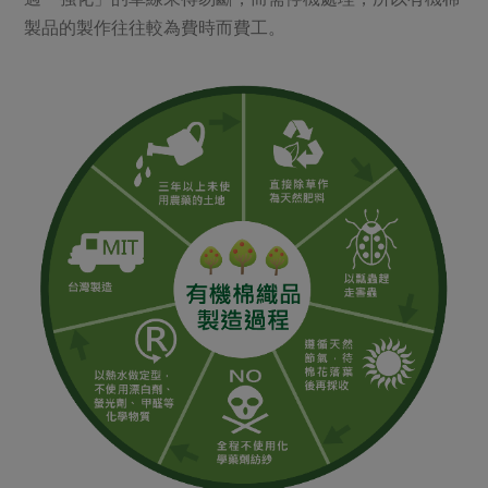
製品的製作往往較為費時而費工。