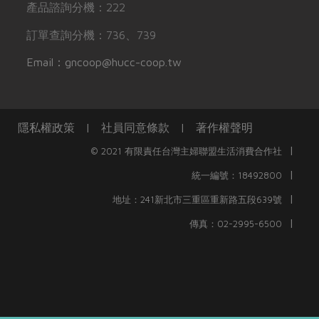
產品諮詢分機：222
訂單查詢分機：736、739
Email：gncoop@hucc-coop.tw
隱私權政策
|
社員同意條款
|
著作權聲明
|
© 2021 有限責任台灣主婦聯盟生活消費合作社
|
統一編號：18492800
|
地址：241新北市三重區重新路五段639號
|
傳真：02-2995-6500