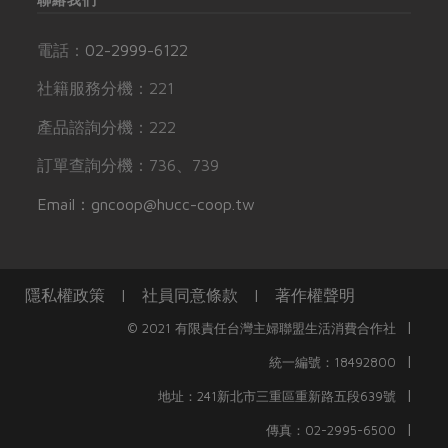
電話：
02-2999-6122
社籍服務分機：221
產品諮詢分機：222
訂單查詢分機：736、739
Email：gncoop@hucc-coop.tw
隱私權政策
|
社員同意條款
|
著作權聲明
|
© 2021 有限責任台灣主婦聯盟生活消費合作社
|
統一編號：18492800
|
地址：241新北市三重區重新路五段639號
|
傳真：02-2995-6500