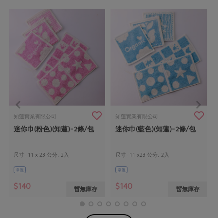
知蓮實業有限公司
知蓮實業有限公司
迷你巾(粉色)(知蓮)-2條/包
迷你巾(藍色)(知蓮)-2條/包
尺寸: 11 x 23 公分, 2入
尺寸: 11 x23 公分, 2入
常溫
常溫
$140
$140
暫無庫存
暫無庫存