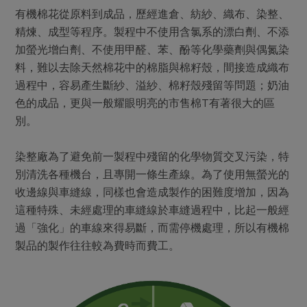
有機棉花從原料到成品，歷經進倉、紡紗、織布、染整、
精煉、成型等程序。製程中不使用含氯系的漂白劑、不添
加螢光增白劑、不使用甲醛、苯、酚等化學藥劑與偶氮染
料，難以去除天然棉花中的棉脂與棉籽殼，間接造成織布
過程中，容易產生斷紗、溢紗、棉籽殼殘留等問題；奶油
色的成品，更與一般耀眼明亮的市售棉T有著很大的區
別。
染整廠為了避免前一製程中殘留的化學物質交叉污染，特
別清洗各種機台，且專開一條生產線。為了使用無螢光的
收邊線與車縫線，同樣也會造成製作的困難度增加，因為
這種特殊、未經處理的車縫線於車縫過程中，比起一般經
過「強化」的車線來得易斷，而需停機處理，所以有機棉
製品的製作往往較為費時而費工。