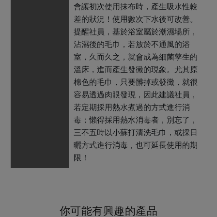
會讓初次使用抹布時，產生吸水性較
差的狀況！使用數次下水後可改善。
提醒社員，基於浴室屬於潮濕場所，
沾濕後的毛巾，若放於不通風的浴
室，久而久之，就會成為細菌孳生的
溫床，進而產生發黴的現象。尤其原
棉色的毛巾，只要髒掉或發黴，就很
容易透過肉眼發現，因此建議社員，
若定期採用熱水煮過的方式進行消
毒；懶得採用熱水消毒者，別忘了，
三不五時以小蘇打清洗毛巾，或採日
曬方式進行消毒，也可延長使用的期
限！
你可能有興趣的產品